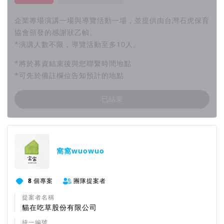
企業專場演講一場與導覽活動一場，並提供由台灣石虎保育
協會頒發的感謝狀乙幀。
*演講人數不限，導覽活動至多10人。
*將於募資結束後與您聯繫時間地點
*可先於備註欄位告知預計的地點
已結束
團隊資訊
窩窩wuowuo
8
個專案
團隊提案者
提案者名稱
貓在吃草股份有限公司
統一編號