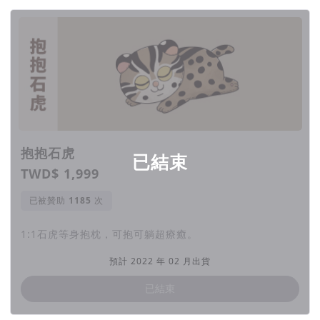
抱抱石虎
已結束
TWD$ 1,999
已被贊助
次
1:1石虎等身抱枕，可抱可躺超療癒。
預計 2022 年 02 月出貨
已結束