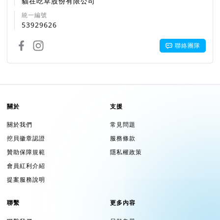
貓在吃草股份有限公司
統一編號
53929626
聯絡團隊
關於
支援
關於我們
常見問題
挖貝徽章認證
服務條款
贊助保障規範
隱私權政策
會員紅利介紹
提案服務說明
聯繫
更多內容