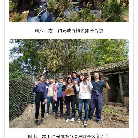
圖六、志工們完成再補強雞舍合照
圖七、志工們完成第160戶雞舍改善合照