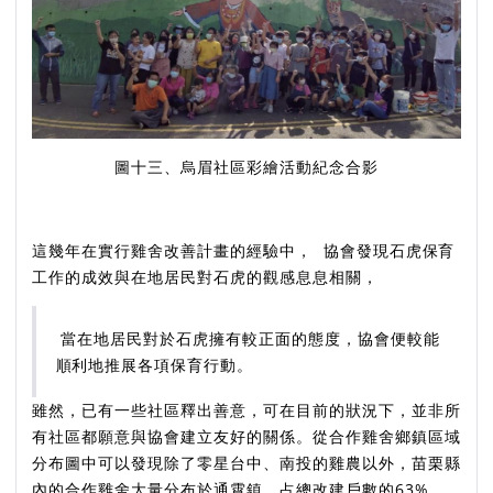
圖十三、烏眉社區彩繪活動紀念合影
這幾年在實行雞舍改善計畫的經驗中，
協會發現石虎保育
工作的成效與在地居民對石虎的觀感息息相關，
當在地居民對於石虎擁有較正面的態度，協會便較能
順利地推展各項保育行動。
雖然，已有一些社區釋出善意，可在目前的狀況下，並非所
有社區都願意與協會建立友好的關係。從合作雞舍鄉鎮區域
分布圖中可以發現除了零星台中、南投的雞農以外，苗栗縣
內的合作雞舍大量分布於通霄鎮，占總改建戶數的63%。