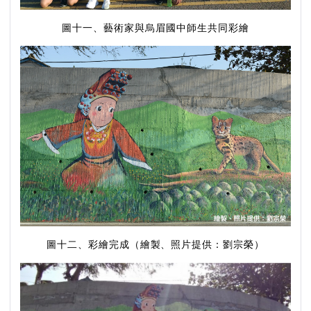
圖十一、藝術家與烏眉國中師生共同彩繪
圖十二、彩繪完成（繪製、照片提供：劉宗榮）