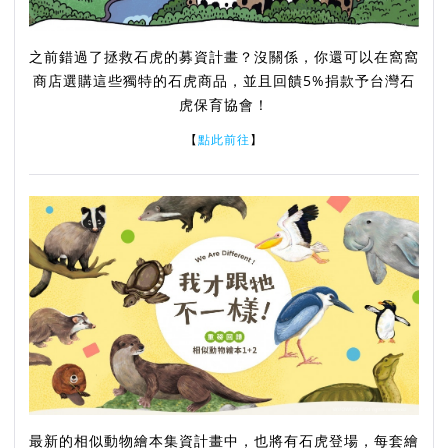
之前錯過了拯救石虎的募資計畫？沒關係，你還可以在窩窩
商店選購這些獨特的石虎商品，並且回饋5%捐款予台灣石
虎保育協會！
【
點此前往
】
最新的相似動物繪本集資計畫中，也將有石虎登場，每套繪