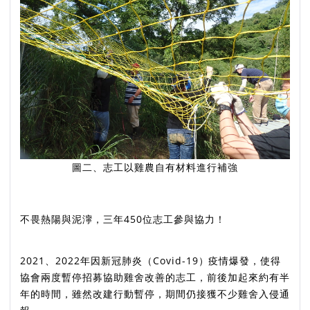
圖二、志工以雞農自有材料進行補強
不畏熱陽與泥濘，三年450位志工參與協力！
2021、2022年因新冠肺炎（Covid-19）疫情爆發，使得
協會兩度暫停招募協助雞舍改善的志工，前後加起來約有半
年的時間，雖然改建行動暫停，期間仍接獲不少雞舍入侵通