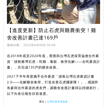
【進度更新】防止石虎與雞農衝突！雞
舍改善計畫已達169戶
發佈日期：
2022年8月09日 06:08
在2018年底至2020年底，窩窩與台灣石虎保育協會合作募
資「拯救臺灣石虎：吃雞．毒殺．衝突化解——全民募資計
畫」，共完成135戶的雞舍改善。
2021下半年再度攜手合作募資「拯救台灣石虎募資計畫
2.0——化解雞舍衝突，打造友善石虎國家隊！」，感謝所
有參與合作募資的虎友們，讓雞舍改善計畫得以持續前行，
以下向各位報告目前進度。
撰文｜
台灣石虎保育協會