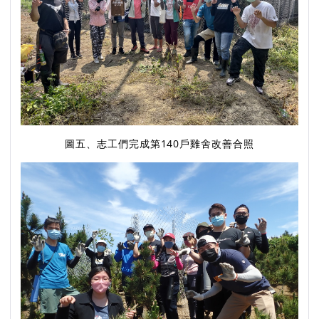
圖五、志工們完成第140戶雞舍改善合照