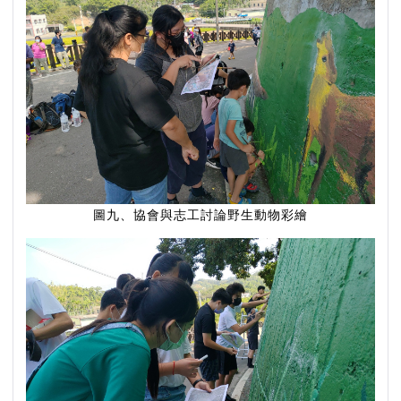
圖九、協會與志工討論野生動物彩繪