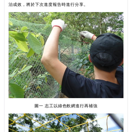
治成效，將於下次進度報告時進行分享。
圖一 志工以綠色軟網進行再補強