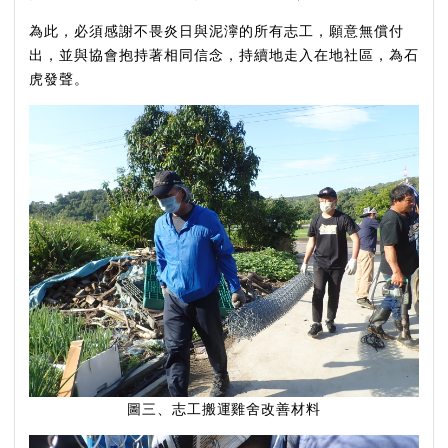
為此，必須感謝不畏炎日與泥濘的所有志工，願意無償付
出，並與協會抱持著相同信念，持續地走入在地社區，為石
虎發聲。
圖三、志工搬運雞舍改善材料