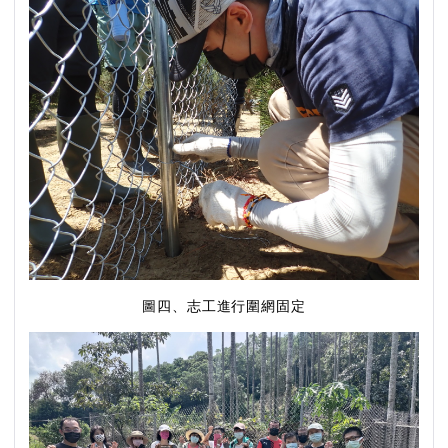
圖四、志工進行圍網固定