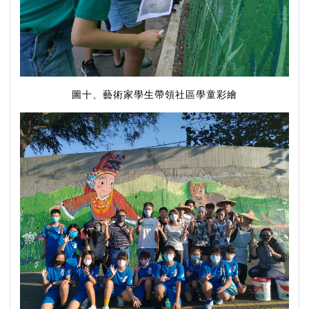
圖十、藝術家學生帶領社區學童彩繪