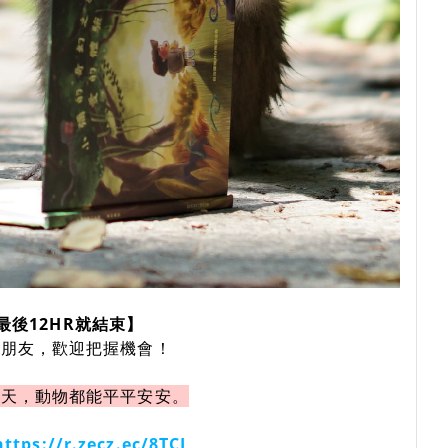
最後12HR就結束】
的朋友，歡迎把握機會！
一天，動物都能平平安安。
https://r.zecz.ec/8TCJ