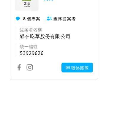
8
個專案
團隊提案者
提案者名稱
貓在吃草股份有限公司
統一編號
53929626
聯絡團隊