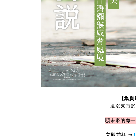
【集資
還沒支持
願未來的每
立即前往 ➜