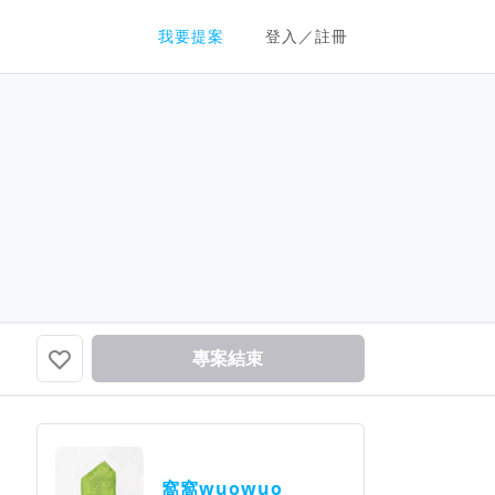
群眾募資平台
我要提案
登入／註冊
專案結束
窩窩wuowuo