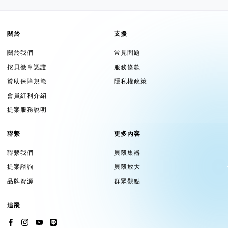
關於
支援
關於我們
常見問題
挖貝徽章認證
服務條款
贊助保障規範
隱私權政策
會員紅利介紹
提案服務說明
聯繫
更多內容
聯繫我們
貝殼集器
提案諮詢
貝殼放大
品牌資源
群眾觀點
追蹤