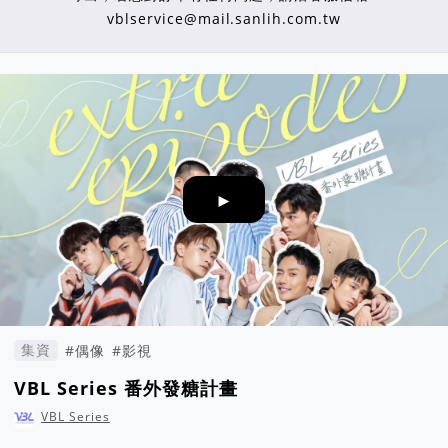
vblservice@mail.sanlih.com.tw
►
集資
#偶像
#影視
VBL Series 番外發糖計畫
VBL Series