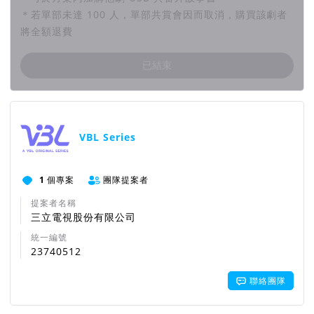
＊若單部未達 100 人，單部共賞會因而取消，購買該劇者
將全額退費
已結束
團隊資訊
VBL Series
1
個專案
團隊提案者
提案者名稱
三立電視股份有限公司
統一編號
23740512
聯絡團隊