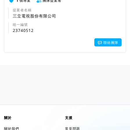
1
個專案
團隊提案者
提案者名稱
三立電視股份有限公司
統一編號
23740512
聯絡團隊
關於
支援
關於我們
常見問題