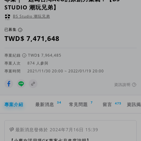
STUDIO 潮玩兄弟】
BS Studio 潮玩兄弟
已募集
專案紀錄
專案人次
人參與
專案時間
2021/11/30 20:00 ~ 2022/01/19 20:00
資訊說明
專案導航欄
34
7
475
專案介紹
最新消息
常見問題
留言
資訊
最新消息
發佈於
2024年7月16日 15:39
【小魔女諾貝塔GK專案七月進度說明】