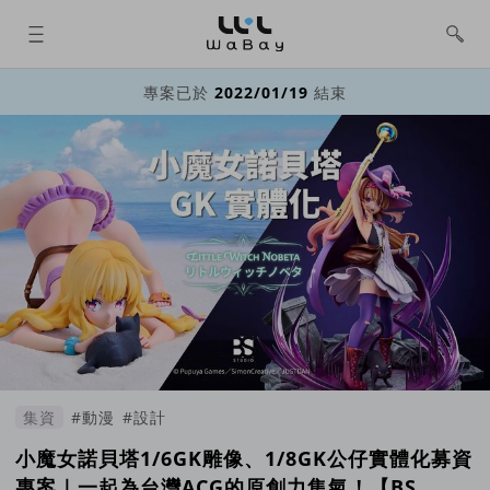
WaBay 挖貝 | 台灣最值得信賴的群眾
集資 / 群眾募資平台
專案已於
2022/01/19
結束
集資
#動漫
#設計
小魔女諾貝塔1/6GK雕像、1/8GK公仔實體化募資
專案｜一起為台灣ACG的原創力集氣！【BS