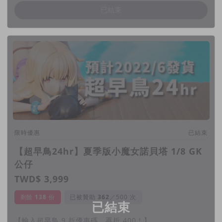
已結束
限時優惠
已結束
【超早鳥24hr】夏季版小魔女諾貝塔 1/8 GK
公仔
TWD$ 3,999
剩餘
138
份
已被贊助
／500 次
已結束
【輸入超早鳥 9 折優惠碼，再折 400！】