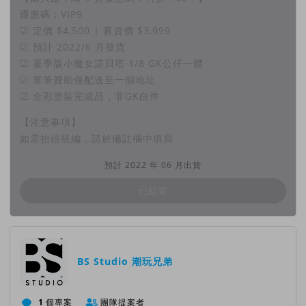
優惠碼：VIP9
☑ 定價 $4,500 | 募資價 $3,999
☑ 預計 2022/6 月發貨
☑ 夏季版小魔女諾貝塔 1/8 GK公仔一體
☑ 單筆贊助僅配送至一個地址
☑ 全彩塗裝完成品，非GK白件
【注意事項】
如需抬頭統編，請於備註欄中填寫
預計 2022 年 06 月出貨
已結束
團隊資訊
BS Studio 潮玩兄弟
1
個專案
團隊提案者