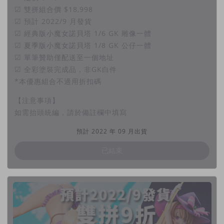
☑ 雙拼組合價 $18,998
☑ 預計 2022/9 月發貨
☑ 經典版小魔女諾貝塔 1/6 GK 雕像一體
☑ 夏季版小魔女諾貝塔 1/8 GK 公仔一體
☑ 單筆贊助僅配送至一個地址
☑ 全彩塗裝完成品，非GK白件
*本優惠組合不適用折扣碼
【注意事項】
如需抬頭統編，請於備註欄中填寫
|
大家好，我們是 BS STUDIO 工作室！
預計 2022 年 09 月出貨
已結束
大家好！我們是來自臺中豐原的 BS STUDIO，將 2D 美術創作
3D 實體化的專家，專門挖掘被大廠忽略的好創意！BS
STUDIO 透過數位建模與 3D 列印的技術，打破了傳統製程數
量與時間的限制，協助更多好創意高品質的實體化，讓藝術創作
的市場更加豐富有趣，僅以一張平面圖，BS 即可完成實體化的
繁瑣過程