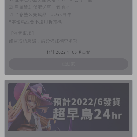
☑ 單筆贊助僅配送至一個地址
☑ 全彩塗裝完成品，非GK白件
*本優惠組合不適用折扣碼
【注意事項】
如需抬頭統編，請於備註欄中填寫
預計 2022 年 06 月出貨
已結束