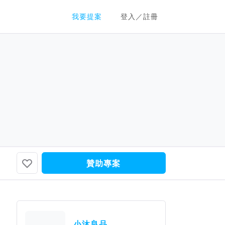
群眾募資平台
我要提案
登入／註冊
贊助專案
小沐良品