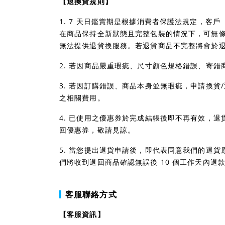
【退換貨規則】
1. 7 天日鑑賞期是根據消費者保護法規定，客
在商品保持全新狀態且完整包裝的情況下，可無
無法提供退貨換服務。若退貨商品不完整將會於退款
2. 若因商品嚴重瑕疵、尺寸顏色規格錯誤、寄
3. 若因訂購錯誤、商品本身並無瑕疵，申請換貨/
之相關費用。
4. 已使用之優惠券於完成結帳後即不再有效，
回優惠券，敬請見諒。
5. 當您提出退貨申請後，即代表同意我們的退
們將收到退回商品確認無誤後 10 個工作天內
客服聯絡方式
【客服資訊】