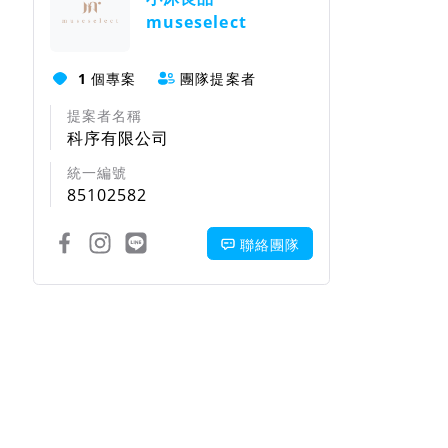
museselect
1
個專案
團隊提案者
提案者名稱
科序有限公司
統一編號
85102582
聯絡團隊