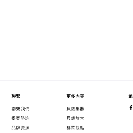
聯繫
更多內容
追
聯繫我們
貝殼集器
提案諮詢
貝殼放大
品牌資源
群眾觀點