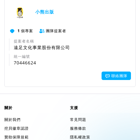
小熊出版
1
個專案
團隊提案者
提案者名稱
遠足文化事業股份有限公司
統一編號
70446624
聯絡團隊
關於
支援
關於我們
常見問題
挖貝徽章認證
服務條款
贊助保障規範
隱私權政策