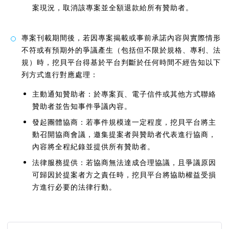
案現況，取消該專案並全額退款給所有贊助者。
專案刊載期間後，若因專案揭載或事前承諾內容與實際情形
不符或有預期外的爭議產生（包括但不限於規格、專利、法
規）時，挖貝平台得基於平台判斷於任何時間不經告知以下
列方式進行對應處理：
主動通知贊助者：於專案頁、電子信件或其他方式聯絡
贊助者並告知事件爭議內容。
發起團體協商：若事件規模達一定程度，挖貝平台將主
動召開協商會議，邀集提案者與贊助者代表進行協商，
內容將全程紀錄並提供所有贊助者。
法律服務提供：若協商無法達成合理協議，且爭議原因
可歸因於提案者方之責任時，挖貝平台將協助權益受損
方進行必要的法律行動。