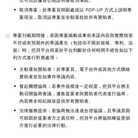
出可信證據並公開說明後取消凍結。
取消專案：於專案頁明顯處或以 POP-UP 方式上說明專
案現況，取消該專案並全額退款給所有贊助者。
專案刊載期間後，若因專案揭載或事前承諾內容與實際情形
不符或有預期外的爭議產生（包括但不限於規格、專利、法
規）時，挖貝平台得基於平台判斷於任何時間不經告知以下
列方式進行對應處理：
主動通知贊助者：於專案頁、電子信件或其他方式聯絡
贊助者並告知事件爭議內容。
發起團體協商：若事件規模達一定程度，挖貝平台將主
動召開協商會議，邀集提案者與贊助者代表進行協商，
內容將全程紀錄並提供所有贊助者。
法律服務提供：若協商無法達成合理協議，且爭議原因
可歸因於提案者方之責任時，挖貝平台將協助權益受損
方進行必要的法律行動。