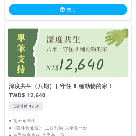
贊助
深度共生（八期）| 守住 8 種動物的家！
TWD$ 12,640
已被贊助
次
● 電子感謝函
●《雲林食通信》 主題刊物 八季各一份
● 當季特色食材 八季各一份