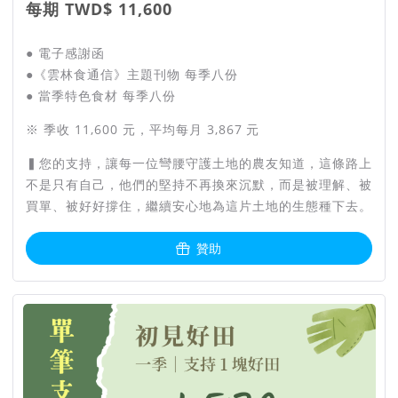
每期 TWD$ 11,600
● 電子感謝函
●《雲林食通信》主題刊物 每季八份
● 當季特色食材 每季八份
※ 季收 11,600 元，平均每月 3,867 元
▍您的支持，讓每一位彎腰守護土地的農友知道，這條路上
不是只有自己，他們的堅持不再換來沉默，而是被理解、被
買單、被好好撐住，繼續安心地為這片土地的生態種下去。
贊助