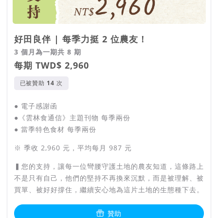
好田良伴 | 每季力挺 2 位農友！
3 個月為一期共 8 期
每期 TWD$ 2,960
已被贊助
次
● 電子感謝函
●《雲林食通信》主題刊物 每季兩份
● 當季特色食材 每季兩份
※ 季收 2,960 元，平均每月 987 元
▍您的支持，讓每一位彎腰守護土地的農友知道，這條路上
不是只有自己，他們的堅持不再換來沉默，而是被理解、被
買單、被好好撐住，繼續安心地為這片土地的生態種下去。
贊助