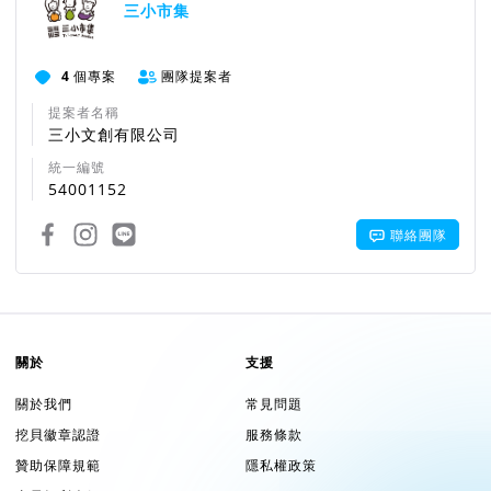
三小市集
4
個專案
團隊提案者
提案者名稱
三小文創有限公司
統一編號
54001152
聯絡團隊
關於
支援
關於我們
常見問題
挖貝徽章認證
服務條款
贊助保障規範
隱私權政策