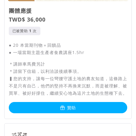
團體應援
TWD$ 36,000
已被贊助
次
● 20 本當期刊物＋回饋品
● 一場當期主題生產者食農講座1.5hr
＊講師車馬費另計
＊請留下信箱，以利洽談後續事項。
▍您的支持，讓每一位彎腰守護土地的農友知道，這條路上
不是只有自己，他們的堅持不再換來沉默，而是被理解、被
買單、被好好撐住，繼續安心地為這片土地的生態種下去。
贊助
團隊資訊