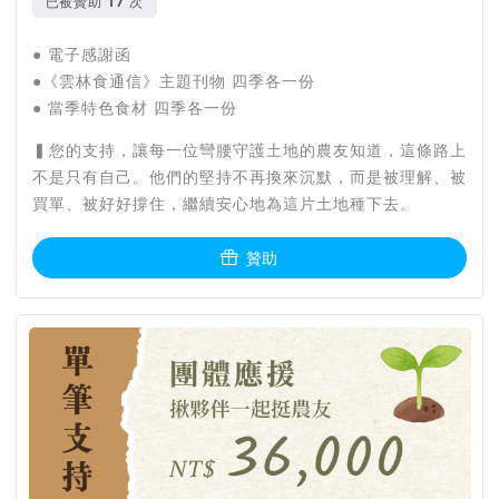
已被贊助
次
● 電子感謝函
●《雲林食通信》主題刊物 四季各一份
● 當季特色食材 四季各一份
▍您的支持，讓每一位彎腰守護土地的農友知道，這條路上
不是只有自己。他們的堅持不再換來沉默，而是被理解、被
買單、被好好撐住，繼續安心地為這片土地種下去。
贊助