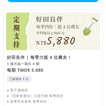
好田良伴 | 每季力挺 4 位農友！
3 個月為一期共 8 期
每期 TWD$ 5,880
已被贊助
次
● 電子感謝函
●《雲林食通信》主題刊物 每季四份
● 當季特色食材 每季四份