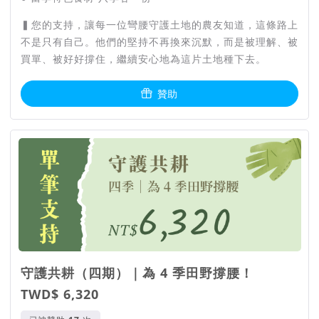
▍您的支持，讓每一位彎腰守護土地的農友知道，這條路上
不是只有自己。他們的堅持不再換來沉默，而是被理解、被
買單、被好好撐住，繼續安心地為這片土地種下去。
贊助
守護共耕（四期）｜為 4 季田野撐腰！
TWD$ 6,320