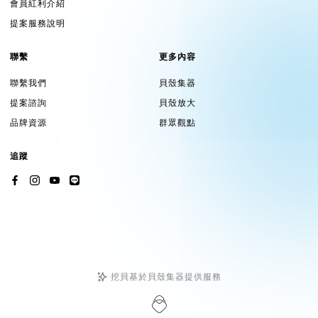
會員紅利介紹
提案服務說明
聯繫
更多內容
聯繫我們
貝殼集器
提案諮詢
貝殼放大
品牌資源
群眾觀點
追蹤
挖貝基於貝殼集器提供服務