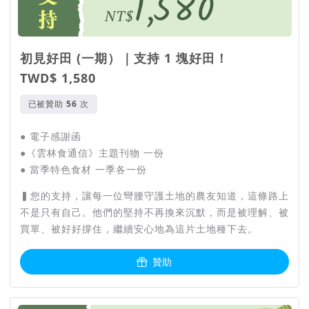
初見好田 (一期）｜支持 1 塊好田！
TWD$ 1,580
已被贊助
次
● 電子感謝函
●《雲林食通信》主題刊物 一份
● 當季特色食材 一季各一份
▍您的支持，讓每一位彎腰守護土地的農友知道，這條路上
不是只有自己。他們的堅持不再換來沉默，而是被理解、被
買單、被好好撐住，繼續安心地為這片土地種下去。
贊助