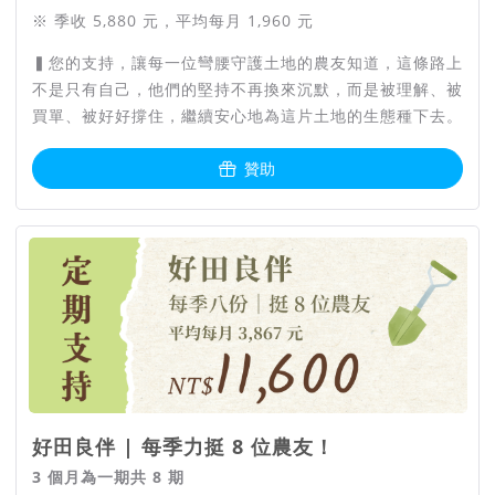
※ 季收 5,880 元，平均每月 1,960 元
▍您的支持，讓每一位彎腰守護土地的農友知道，這條路上
不是只有自己，他們的堅持不再換來沉默，而是被理解、被
買單、被好好撐住，繼續安心地為這片土地的生態種下去。
贊助
好田良伴 | 每季力挺 8 位農友！
3 個月為一期共 8 期